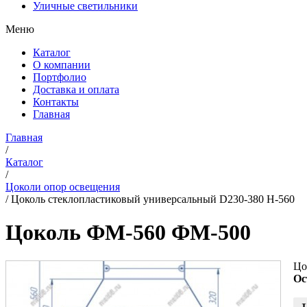
Уличные светильники
Меню
Каталог
О компании
Портфолио
Доставка и оплата
Контакты
Главная
Главная
/
Каталог
/
Цоколи опор освещения
/
Цоколь стеклопластиковый универсальный D230-380 Н-560
Цоколь ФМ-560 ФМ-500
Цо
Ос