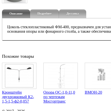
Описание
Подробнее
Доставка
Цоколь стеклопластиковый ФМ-400, предназначен для уста
основания опоры или фонарного столба, а также обеспечив
Похожие товары
Кронштейн
Опора ОС-1,0-11,0
ВМОН-20
двухрожковый К2-
по чертежам
1,5-1,5-ф2-0,057
Мосгортранс