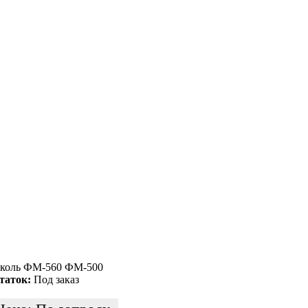
коль ФМ-560 ФМ-500
таток:
Под заказ