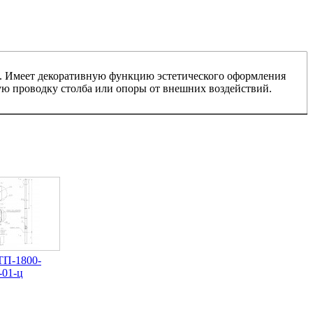
я. Имеет декоративную функцию эстетического оформления
ую проводку столба или опоры от внешних воздействий.
ТП-1800-
-01-ц