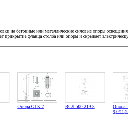
новки на бетонные или металлические силовые опоры освещени
ает прикрытие фланца столба или опоры и скрывает электрическ
Опора ОГК-7
ВСЛ 500-219-8
Опора 
9,0/11,5