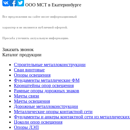
ООО МСТ в Екатеринбурге
Все предложения на сайте носят информационный
характер и не являются публичной офертой.
Просьба уточнять актуальную информацию.
Заказать звонок
Каталог продукции
Строительные металлоконструкции
Сваи винтовые
Опоры освещения
Фундаменты металлические ФМ
Кронштейны опор освещения
Рамные опоры дорожных знаков
Мачты связи
Мачты освещения
Дорожные металлоконструкции
Металлические опоры контактной сети
Фундаменты и анкеры контактной сети из металлических
Цоколи опор освещения
Опоры ЛЭП