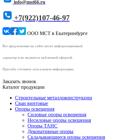
info@mst66.ru
+7(922)107-46-97
ООО МСТ в Екатеринбурге
Все предложения на сайте носят информационный
характер и не являются публичной офертой.
Просьба уточнять актуальную информацию.
Заказать звонок
Каталог продукции
Строительные металлоконструкции
Сваи винтовые
Опоры освещения
Силовые опоры освещения
Несиловые опоры освещения
Опоры ТАНС
Декоративные опоры
Складывающиеся опоры освещения