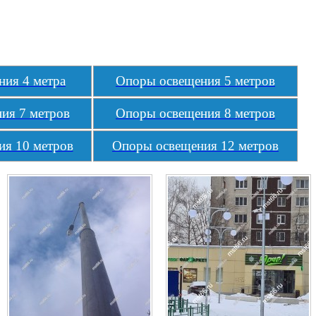
ия 4 метра
Опоры освещения 5 метров
ия 7 метров
Опоры освещения 8 метров
я 10 метров
Опоры освещения 12 метров