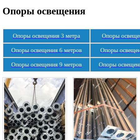
Опоры освещения
Опоры
освещения
3 метра
Опоры освещен
Опоры освещения 6 метров
Опоры освещен
Опоры освещения 9 метров
Опоры освещени