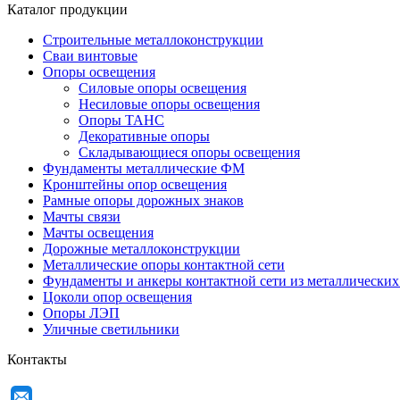
Каталог продукции
Строительные металлоконструкции
Сваи винтовые
Опоры освещения
Силовые опоры освещения
Несиловые опоры освещения
Опоры ТАНС
Декоративные опоры
Складывающиеся опоры освещения
Фундаменты металлические ФМ
Кронштейны опор освещения
Рамные опоры дорожных знаков
Мачты связи
Мачты освещения
Дорожные металлоконструкции
Металлические опоры контактной сети
Фундаменты и анкеры контактной сети из металлических
Цоколи опор освещения
Опоры ЛЭП
Уличные светильники
Контакты