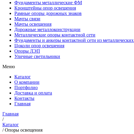
Фундаменты металлические ФМ
Кронштейны опор освещения
Рамные опоры дорожных знаков
Мачты связи
Мачты освещения
Дорожные металлоконструкции
Металлические опоры контактной сети
Фундаменты и анкеры контактной сети из металлических
Цоколи опор освещения
Опоры ЛЭП
Уличные светильники
Меню
Каталог
О компании
Портфолио
Доставка и оплата
Контакты
Главная
Главная
/
Каталог
/
Опоры освещения