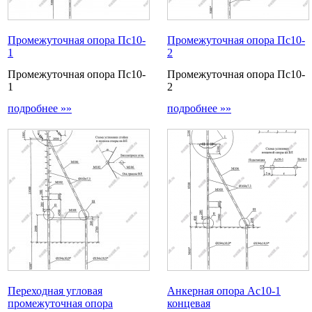
Промежуточная опора Пс10-
Промежуточная опора Пс10-
1
2
Промежуточная опора Пс10-
Промежуточная опора Пс10-
1
2
подробнее »»
подробнее »»
Переходная угловая
Анкерная опора Ас10-1
промежуточная опора
концевая