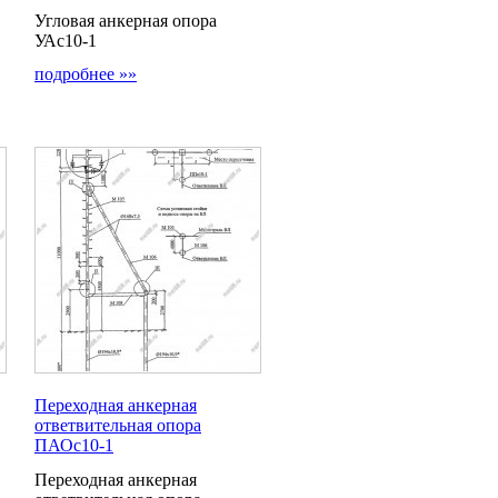
Угловая анкерная опора
УАс10-1
подробнее »»
Переходная анкерная
ответвительная опора
ПАОс10-1
Переходная анкерная