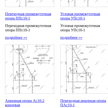
Переходная промежуточная
Угловая промежуточная
опора ППс10-1
опора УПс10-1
Переходная промежуточная
Угловая промежуточная
опора ППс10-1
опора УПс10-1
подробнее »»
подробнее »»
Анкерная опора Ас10-2
Переходная анкерная опора
концевая
ПАс10-1