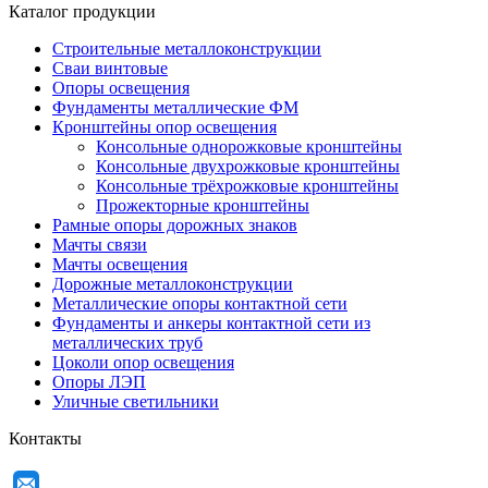
Каталог продукции
Строительные металлоконструкции
Сваи винтовые
Опоры освещения
Фундаменты металлические ФМ
Кронштейны опор освещения
Консольные однорожковые кронштейны
Консольные двухрожковые кронштейны
Консольные трёхрожковые кронштейны
Прожекторные кронштейны
Рамные опоры дорожных знаков
Мачты связи
Мачты освещения
Дорожные металлоконструкции
Металлические опоры контактной сети
Фундаменты и анкеры контактной сети из
металлических труб
Цоколи опор освещения
Опоры ЛЭП
Уличные светильники
Контакты