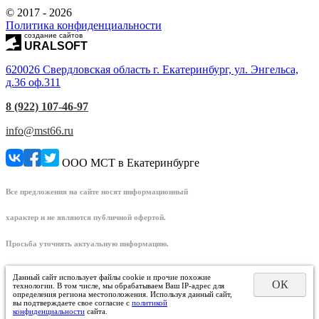
© 2017 - 2026
Политика конфиденциальности
создание сайтов
URALSOFT
620026 Свердловская область г. Екатеринбург, ул. Энгельса,
д.36 оф.311
8 (922) 107-46-97
info@mst66.ru
ООО МСТ в Екатеринбурге
Все предложения на сайте носят информационный
характер и не являются публичной офертой.
Просьба уточнять актуальную информацию.
Данный сайт использует файлы cookie и прочие похожие
ОК
технологии. В том числе, мы обрабатываем Ваш IP-адрес для
определения региона местоположения. Используя данный сайт,
вы подтверждаете свое согласие с
политикой
конфиденциальности
сайта.