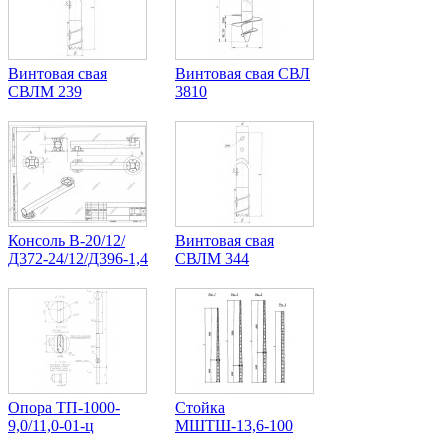
Винтовая свая
Винтовая свая СВЛ
СВЛМ 239
3810
Консоль В-20/12/
Винтовая свая
Д372-24/12/Д396-1,4
СВЛМ 344
Опора ТП-1000-
Стойка
9,0/11,0-01-ц
МШТШ-13,6-100