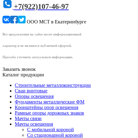
+7(922)107-46-97
ООО МСТ в Екатеринбурге
Все предложения на сайте носят информационный
характер и не являются публичной офертой.
Просьба уточнять актуальную информацию.
Заказать звонок
Каталог продукции
Строительные металлоконструкции
Сваи винтовые
Опоры освещения
Фундаменты металлические ФМ
Кронштейны опор освещения
Рамные опоры дорожных знаков
Мачты связи
Мачты освещения
С мобильной короной
Со стационарной короной