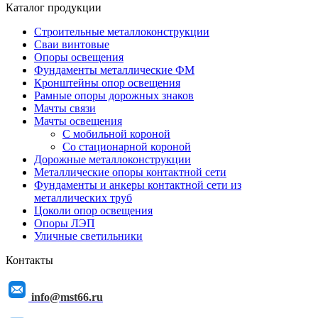
Каталог продукции
Строительные металлоконструкции
Сваи винтовые
Опоры освещения
Фундаменты металлические ФМ
Кронштейны опор освещения
Рамные опоры дорожных знаков
Мачты связи
Мачты освещения
С мобильной короной
Со стационарной короной
Дорожные металлоконструкции
Металлические опоры контактной сети
Фундаменты и анкеры контактной сети из
металлических труб
Цоколи опор освещения
Опоры ЛЭП
Уличные светильники
Контакты
info@mst66.ru