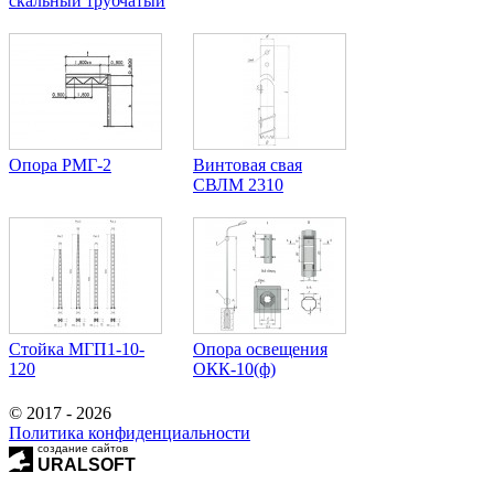
скальный трубчатый
Опора РМГ-2
Винтовая свая
СВЛМ 2310
Стойка МГП1-10-
Опора освещения
120
ОКК-10(ф)
© 2017 - 2026
Политика конфиденциальности
создание сайтов
URALSOFT