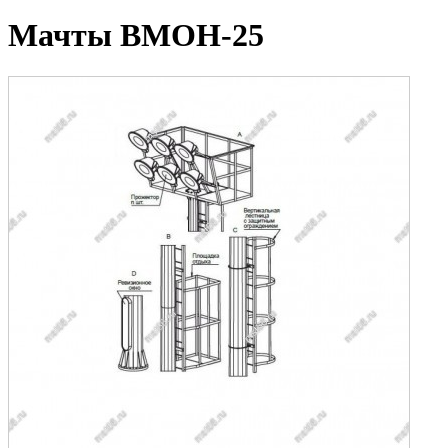
Мачты ВМОН-25