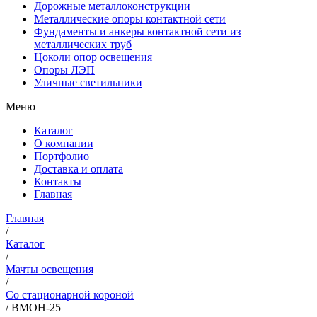
Дорожные металлоконструкции
Металлические опоры контактной сети
Фундаменты и анкеры контактной сети из
металлических труб
Цоколи опор освещения
Опоры ЛЭП
Уличные светильники
Меню
Каталог
О компании
Портфолио
Доставка и оплата
Контакты
Главная
Главная
/
Каталог
/
Мачты освещения
/
Со стационарной короной
/
ВМОН-25