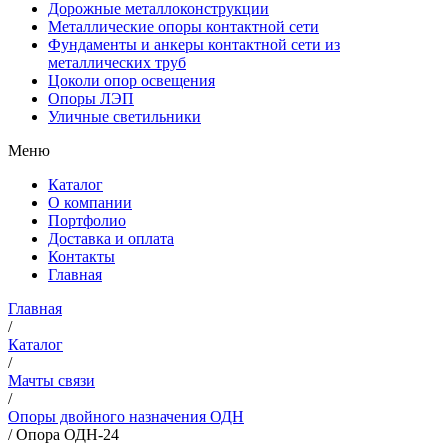
Дорожные металлоконструкции
Металлические опоры контактной сети
Фундаменты и анкеры контактной сети из
металлических труб
Цоколи опор освещения
Опоры ЛЭП
Уличные светильники
Меню
Каталог
О компании
Портфолио
Доставка и оплата
Контакты
Главная
Главная
/
Каталог
/
Мачты связи
/
Опоры двойного назначения ОДН
/
Опора ОДН-24