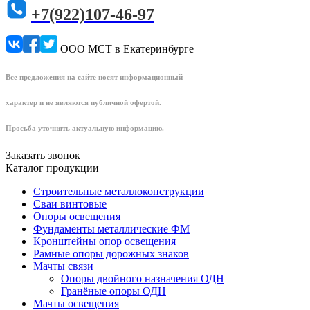
+7(922)107-46-97
ООО МСТ в Екатеринбурге
Все предложения на сайте носят информационный
характер и не являются публичной офертой.
Просьба уточнять актуальную информацию.
Заказать звонок
Каталог продукции
Строительные металлоконструкции
Сваи винтовые
Опоры освещения
Фундаменты металлические ФМ
Кронштейны опор освещения
Рамные опоры дорожных знаков
Мачты связи
Опоры двойного назначения ОДН
Гранёные опоры ОДН
Мачты освещения