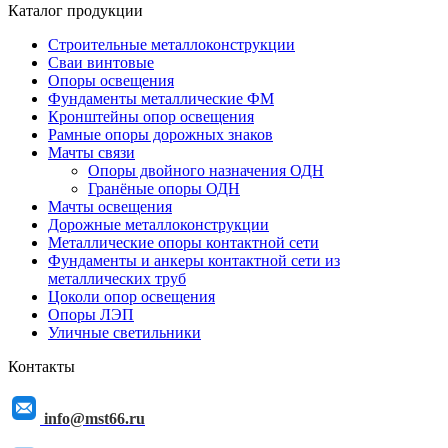
Каталог продукции
Строительные металлоконструкции
Сваи винтовые
Опоры освещения
Фундаменты металлические ФМ
Кронштейны опор освещения
Рамные опоры дорожных знаков
Мачты связи
Опоры двойного назначения ОДН
Гранёные опоры ОДН
Мачты освещения
Дорожные металлоконструкции
Металлические опоры контактной сети
Фундаменты и анкеры контактной сети из
металлических труб
Цоколи опор освещения
Опоры ЛЭП
Уличные светильники
Контакты
info@mst66.ru