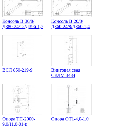
Консоль В-30/8/
Консоль В-20/8/
Д380-24/12/Д396-1,7
Д360-24/8/Д360-1,4
ВСЛ 850-219-9
Винтовая свая
СВЛМ 3484
Опора ТП-2000-
Опора ОТ1-4,0-1,0
9,0/11,0-01-ц