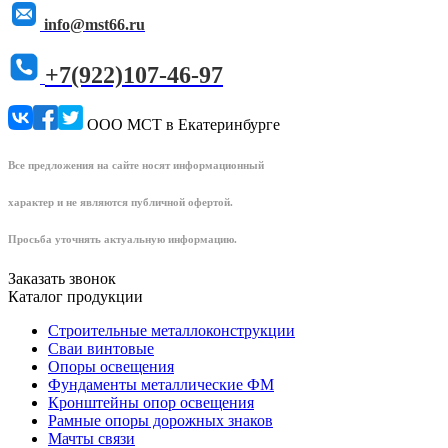
info@mst66.ru
+7(922)107-46-97
ООО МСТ в Екатеринбурге
Все предложения на сайте носят информационный
характер и не являются публичной офертой.
Просьба уточнять актуальную информацию.
Заказать звонок
Каталог продукции
Строительные металлоконструкции
Сваи винтовые
Опоры освещения
Фундаменты металлические ФМ
Кронштейны опор освещения
Рамные опоры дорожных знаков
Мачты связи