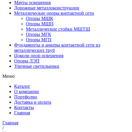
Мачты освещения
Дорожные металлоконструкции
Металлические опоры контактной сети
Опоры МШК
Опоры МШП
Металлические стойки МШТШ
Опоры МГК
Опоры МГП
Фундаменты и анкеры контактной сети из
металлических труб
Цоколи опор освещения
Опоры ЛЭП
Уличные светильники
Меню
Каталог
О компании
Портфолио
Доставка и оплата
Контакты
Главная
Главная
/