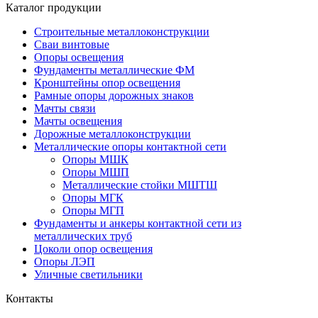
Каталог продукции
Строительные металлоконструкции
Сваи винтовые
Опоры освещения
Фундаменты металлические ФМ
Кронштейны опор освещения
Рамные опоры дорожных знаков
Мачты связи
Мачты освещения
Дорожные металлоконструкции
Металлические опоры контактной сети
Опоры МШК
Опоры МШП
Металлические стойки МШТШ
Опоры МГК
Опоры МГП
Фундаменты и анкеры контактной сети из
металлических труб
Цоколи опор освещения
Опоры ЛЭП
Уличные светильники
Контакты