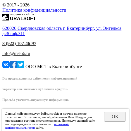
© 2017 - 2026
Политика конфиденциальности
создание сайтов
URALSOFT
620026 Свердловская область г. Екатеринбург, ул. Энгельса,
д.36 оф.311
8 (922) 107-46-97
info@mst66.ru
ООО МСТ в Екатеринбурге
Все предложения на сайте носят информационный
характер и не являются публичной офертой.
Просьба уточнять актуальную информацию.
Данный сайт использует файлы cookie и прочие похожие
ОК
технологии. В том числе, мы обрабатываем Ваш IP-адрес для
определения региона местоположения. Используя данный сайт,
вы подтверждаете свое согласие с
политикой
конфиденциальности
сайта.