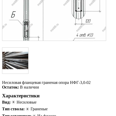
Несиловая фланцевая граненая опора НФГ-3,0-02
Остаток:
В наличии
Характеристики
Вид:
Несиловые
Тип ствола:
Граненые
Тип установки:
На фланец