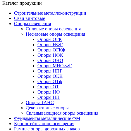
Каталог продукции
Строительные металлоконструкции
Сваи винтовые
Опоры освещения
Силовые опоры освещения
Несиловые опоры освещения
Опоры ОГК
Опоры НФГ
Опоры ОГКф
Опоры НФК
Опоры ОНО
Опоры МНО-ФГ
Опоры НПГ
Опоры ОКК
Опоры ОТф
Опоры ОТ
Опоры НФ
Опоры НП
Опоры ТАНС
Декоративные опоры
Складывающиеся опоры освещения
Фундаменты металлические ФМ
Кронштейны опор освещения
Рамные опоры дорожных знаков