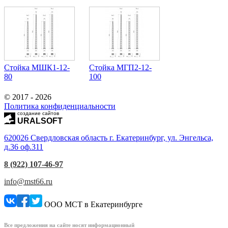
Стойка МШК1-12-
Стойка МГП2-12-
80
100
© 2017 - 2026
Политика конфиденциальности
создание сайтов
URALSOFT
620026 Свердловская область г. Екатеринбург, ул. Энгельса,
д.36 оф.311
8 (922) 107-46-97
info@mst66.ru
ООО МСТ в Екатеринбурге
Все предложения на сайте носят информационный