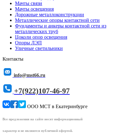
Мачты связи
Мачты освещения
Дорожные металлоконструкции
Металлические опоры контактной сети
Фундаменты и анкеры контактной сети из
металлических труб
Цоколи опор освещения
Опоры ЛЭП
Уличные светильники
Контакты
info@mst66.ru
+7(922)107-46-97
ООО МСТ в Екатеринбурге
Все предложения на сайте носят информационный
характер и не являются публичной офертой.