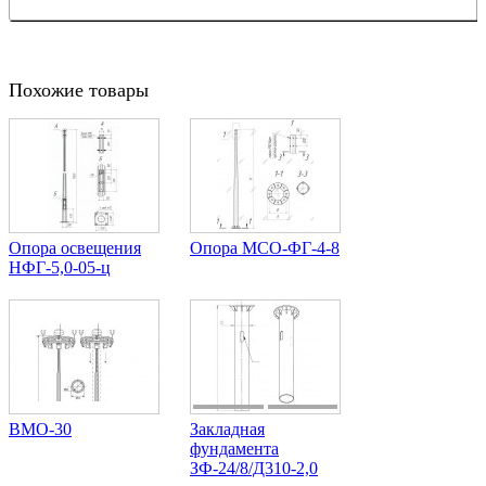
Похожие товары
Опора освещения
Опора МCО-ФГ-4-8
НФГ-5,0-05-ц
ВМО-30
Закладная
фундамента
ЗФ-24/8/Д310-2,0